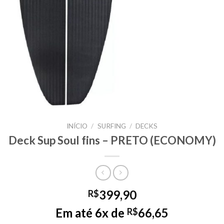
INÍCIO
/
SURFING
/
DECKS
Deck Sup Soul fins – PRETO (ECONOMY)
399,90
R$
Em até 6x de
66,65
R$