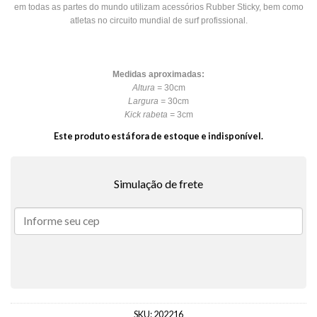
em todas as partes do mundo utilizam acessórios Rubber Sticky, bem como
atletas no circuito mundial de surf profissional.
Medidas aproximadas:
Altura =
30cm
Largura =
30cm
Kick rabeta =
3cm
Este produto está fora de estoque e indisponível.
Simulação de frete
SKU:
202216