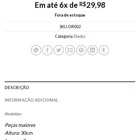
Em até 6x de
29,98
R$
Fora de estoque
SKU:
DR002
Categoria:
Decks
DESCRIÇÃO
INFORMAÇÃO ADICIONAL
Mediddas
Peças maiores
Altura:
30cm