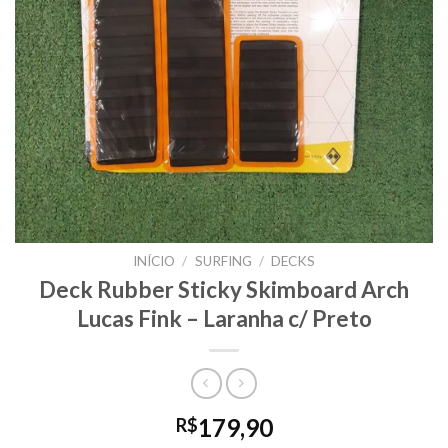
INÍCIO
/
SURFING
/
DECKS
Deck Rubber Sticky Skimboard Arch
Lucas Fink – Laranha c/ Preto
179,90
R$