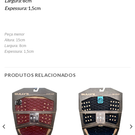
Largura:
8cm
Expessura:
1,5cm
Peça menor
Altura:
15cm
Largura:
8cm
Expessura:
1,5cm
PRODUTOS RELACIONADOS