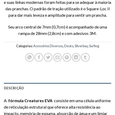
e suas linhas modernas foram feitas para se adequar à maioria
das pranchas.
O padrão de tração utilizado é o Square-Loc II
para dar mais leveza e amplitude para sentir um prancha.
Seu arco central de 7mm (0,7cm) é acompanhado de uma
rampa de 28mm (2,8cm) e com adesivos 3M.
Categorias:
Acessórios Diversos
,
Decks
,
Silverbay
,
Surfing
DESCRIÇÃO
A
fórmula Creatures EVA
consiste em uma célula uniforme
de reticulação estrutural que oferece alta resistência ao
impacto, memória de espuma, absorção de água e um limiar