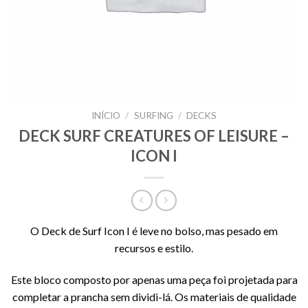
INÍCIO
/
SURFING
/
DECKS
DECK SURF CREATURES OF LEISURE –
ICON I
O Deck de Surf Icon I é leve no bolso, mas pesado em
recursos e estilo.
Este bloco composto por apenas uma peça foi projetada para
completar a prancha sem dividi-lá.
Os materiais de qualidade