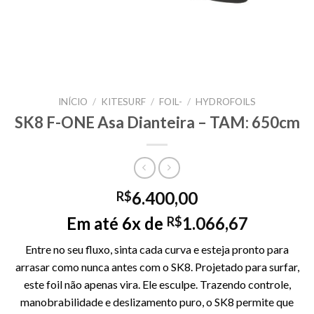
INÍCIO
/
KITESURF
/
FOIL-
/
HYDROFOILS
SK8 F-ONE Asa Dianteira – TAM: 650cm
6.400,00
R$
Em até 6x de
1.066,67
R$
Entre no seu fluxo, sinta cada curva e esteja pronto para
arrasar como nunca antes com o SK8. Projetado para surfar,
este foil não apenas vira. Ele esculpe. Trazendo controle,
manobrabilidade e deslizamento puro, o SK8 permite que