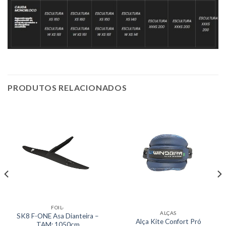
PRODUTOS RELACIONADOS
FOIL-
ALÇAS
SK8 F-ONE Asa Dianteira –
Alça Kite Confort Pró
TAM: 1050cm