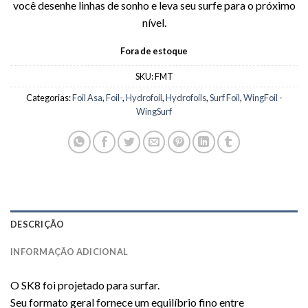
você desenhe linhas de sonho e leva seu surfe para o próximo
nível.
Fora de estoque
SKU:
FMT
Categorias:
Foil Asa
,
Foil-
,
Hydrofoil
,
Hydrofoils
,
Surf Foil
,
WingFoil -
WingSurf
DESCRIÇÃO
INFORMAÇÃO ADICIONAL
O SK8 foi projetado para surfar.
Seu formato geral fornece um equilíbrio fino entre