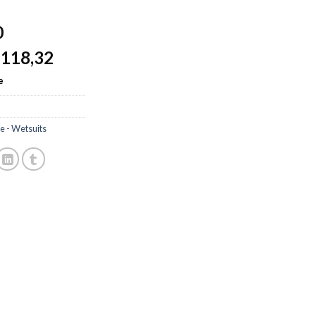
0
118,32
$
e
 - Wetsuits