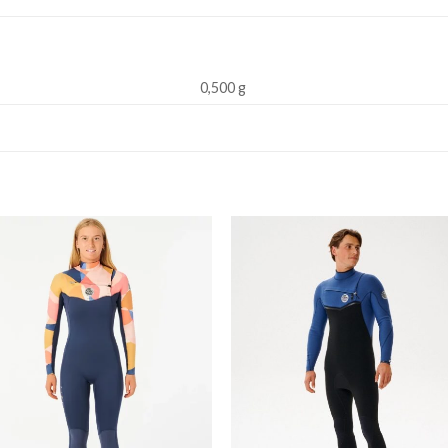
0,500 g