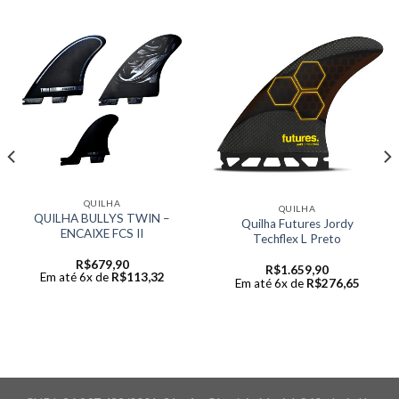
QUILHA
QUILHA
QUILHA BULLYS TWIN –
Quilha Futures Jordy
ENCAIXE FCS II
Techflex L Preto
R$
679,90
R$
1.659,90
Em até 6x de
R$
113,32
Em até 6x de
R$
276,65