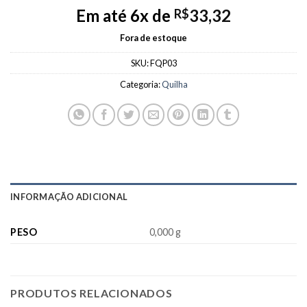
Em até 6x de
33,32
R$
Fora de estoque
SKU:
FQP03
Categoria:
Quilha
INFORMAÇÃO ADICIONAL
PESO
0,000 g
PRODUTOS RELACIONADOS