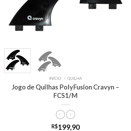
INÍCIO
/
QUILHA
Jogo de Quilhas PolyFusion Cravyn –
FCS1/M
199,90
R$