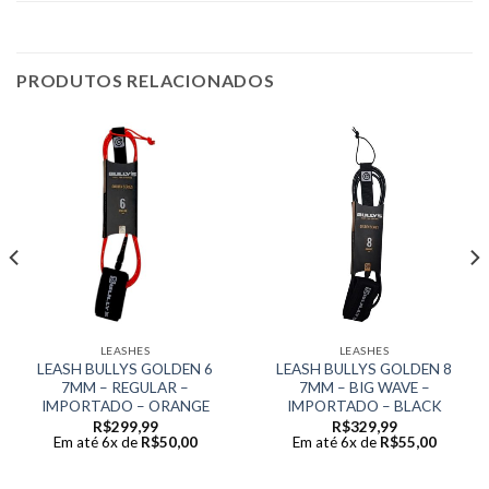
PRODUTOS RELACIONADOS
LEASHES
LEASHES
LEASH BULLYS GOLDEN 6
LEASH BULLYS GOLDEN 8
7MM – REGULAR –
7MM – BIG WAVE –
IMPORTADO – ORANGE
IMPORTADO – BLACK
R$
299,99
R$
329,99
Em até 6x de
R$
50,00
Em até 6x de
R$
55,00