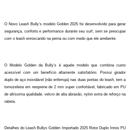
O Novo Leash Bully’s modelo Golden 2025 foi desenvolvido para gerar
segurança, conforto e performance durante seu surf, sem se preocupar
com o leash enroscando na perna ou com medo que ele arrebente.
O Modelo Golden da Bully’s é aquele modelo que combina custo
acessível com um benefício altamente satisfatório. Possui girador
duplo de aço inoxidável (não enferruja) nas duas pontas do leash, tem a
tornozeleira em neoprene de 2 mm super confortável, fabricado em PU
de altíssima qualidade, velcro de alta abrasão, nylon extra de reforço na
rabeta.
Detalhes do Leash Bullys Golden Importado 2025 Rotor Duplo Innox PU