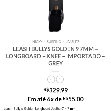
INÍCIO
/
SURFING
/
LEASHES
LEASH BULLYS GOLDEN 9 7MM –
LONGBOARD – KNEE – IMPORTADO –
GREY
329,99
R$
Em até 6x de
55,00
R$
Leash Bully’s Golden Longboard Joelho 9′ x 7 mm