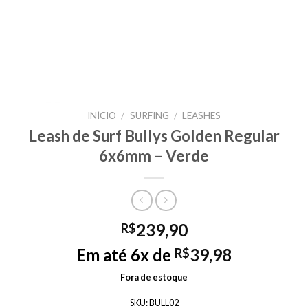
INÍCIO
/
SURFING
/
LEASHES
Leash de Surf Bullys Golden Regular
6x6mm – Verde
239,90
R$
Em até 6x de
39,98
R$
Fora de estoque
SKU:
BULL02