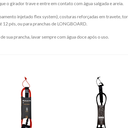
e o girador trave e entre em contato com água salgada e areia.
amento injetado flex system), costuras reforçadas em travete, to
até 12 pés, ou para pranchas de LONGBOARD.
 de sua prancha, lavar sempre com água doce após o uso.