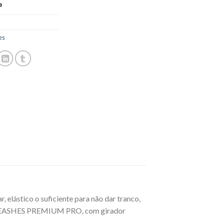
e
es
 elástico o suficiente para não dar tranco,
sos LEASHES PREMIUM PRO, com girador