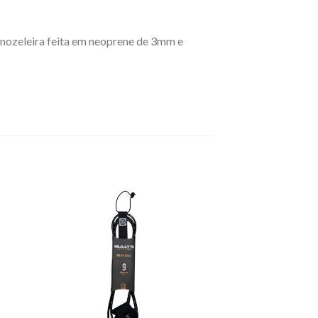
rnozeleira feita em neoprene de 3mm e