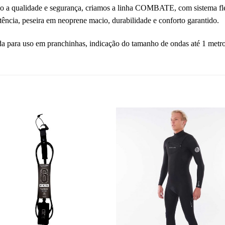
 a qualidade e segurança, criamos a linha COMBATE, com sistema flex
istência, peseira em neoprene macio, durabilidade e conforto garantido.
a para uso em pranchinhas, indicação do tamanho de ondas até 1 metr