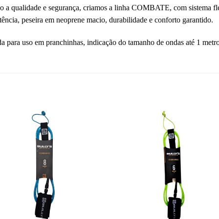
 a qualidade e segurança, criamos a linha COMBATE, com sistema flex
istência, peseira em neoprene macio, durabilidade e conforto garantido.
a para uso em pranchinhas, indicação do tamanho de ondas até 1 metr