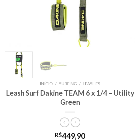
INÍCIO
/
SURFING
/
LEASHES
Leash Surf Dakine TEAM 6 x 1/4 – Utility
Green
449,90
R$