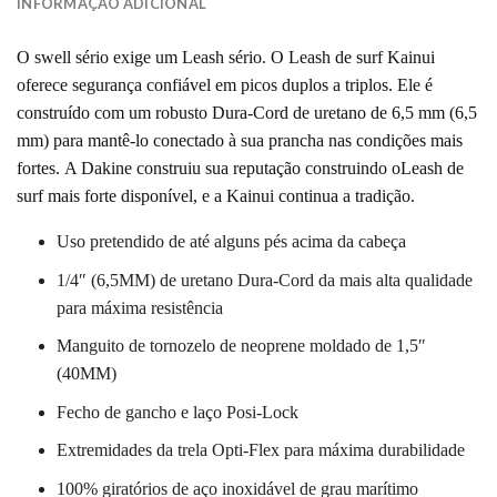
INFORMAÇÃO ADICIONAL
O swell sério exige um Leash sério. O Leash
de surf Kainui
oferece segurança confiável em picos duplos a triplos.
Ele é
construído com um robusto Dura-Cord de uretano de 6,5 mm (6,5
mm) para mantê-lo conectado à sua prancha nas condições mais
fortes.
A Dakine construiu sua reputação construindo oLeash de
surf mais forte disponível, e a Kainui continua a tradição.
Uso pretendido de até alguns pés acima da cabeça
1/4″ (6,5MM) de uretano Dura-Cord da mais alta qualidade
para máxima resistência
Manguito de tornozelo de neoprene moldado de 1,5″
(40MM)
Fecho de gancho e laço Posi-Lock
Extremidades da trela Opti-Flex para máxima durabilidade
100% giratórios de aço inoxidável de grau marítimo