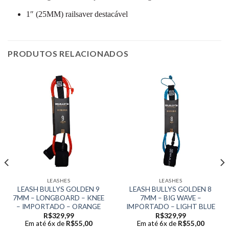
1″ (25MM) railsaver destacável
PRODUTOS RELACIONADOS
LEASHES
LEASHES
LEASH BULLYS GOLDEN 9
LEASH BULLYS GOLDEN 8
7MM – LONGBOARD – KNEE
7MM – BIG WAVE –
– IMPORTADO – ORANGE
IMPORTADO – LIGHT BLUE
R$
329,99
R$
329,99
Em até 6x de
R$
55,00
Em até 6x de
R$
55,00