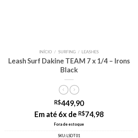
INÍCIO
/
SURFING
/
LEASHES
Leash Surf Dakine TEAM 7 x 1/4 – Irons
Black
449,90
R$
Em até 6x de
74,98
R$
Fora de estoque
SKU:
LSDT01