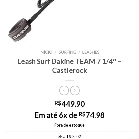
INÍCIO
/
SURFING
/
LEASHES
Leash Surf Dakine TEAM 7 1/4″ –
Castlerock
449,90
R$
Em até 6x de
74,98
R$
Fora de estoque
SKU:
LSDT02