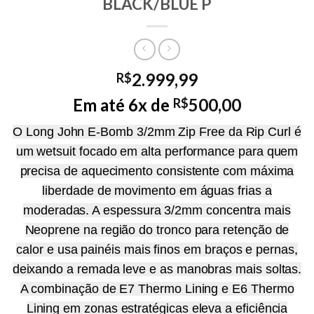
BLACK/BLUE P
2.999,99
R$
Em até 6x de
500,00
R$
O Long John E-Bomb 3/2mm Zip Free da Rip Curl é
um wetsuit focado em alta performance para quem
precisa de aquecimento consistente com máxima
liberdade de movimento em águas frias a
moderadas. A espessura 3/2mm concentra mais
Neoprene na região do tronco para retenção de
calor e usa painéis mais finos em braços e pernas,
deixando a remada leve e as manobras mais soltas.
A combinação de E7 Thermo Lining e E6 Thermo
Lining em zonas estratégicas eleva a eficiência