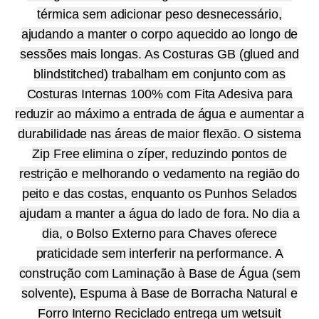
térmica sem adicionar peso desnecessário,
ajudando a manter o corpo aquecido ao longo de
sessões mais longas. As Costuras GB (glued and
blindstitched) trabalham em conjunto com as
Costuras Internas 100% com Fita Adesiva para
reduzir ao máximo a entrada de água e aumentar a
durabilidade nas áreas de maior flexão. O sistema
Zip Free elimina o zíper, reduzindo pontos de
restrição e melhorando o vedamento na região do
peito e das costas, enquanto os Punhos Selados
ajudam a manter a água do lado de fora. No dia a
dia, o Bolso Externo para Chaves oferece
praticidade sem interferir na performance. A
construção com Laminação à Base de Água (sem
solvente), Espuma à Base de Borracha Natural e
Forro Interno Reciclado entrega um wetsuit