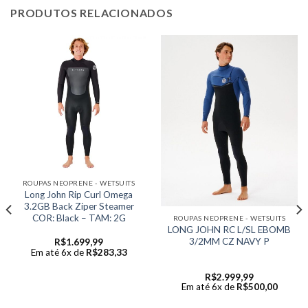
PRODUTOS RELACIONADOS
ROUPAS NEOPRENE - WETSUITS
Long John Rip Curl Omega
3.2GB Back Ziper Steamer
COR: Black – TAM: 2G
ROUPAS NEOPRENE - WETSUITS
LONG JOHN RC L/SL EBOMB
3/2MM CZ NAVY P
R$
1.699,99
Em até 6x de
R$
283,33
R$
2.999,99
Em até 6x de
R$
500,00