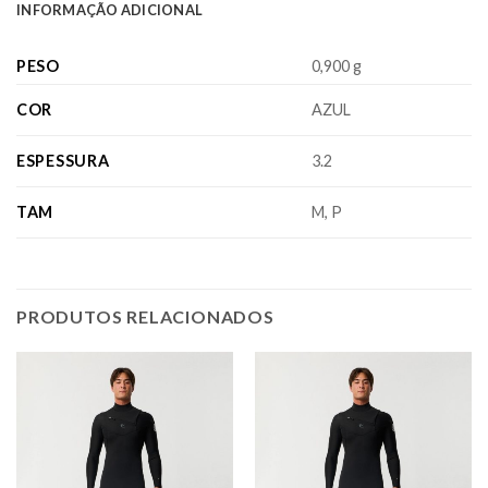
INFORMAÇÃO ADICIONAL
PESO
0,900 g
COR
AZUL
ESPESSURA
3.2
TAM
M, P
PRODUTOS RELACIONADOS