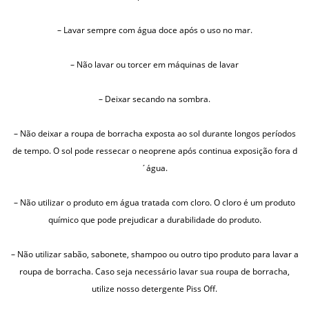
– Lavar sempre com água doce após o uso no mar.
– Não lavar ou torcer em máquinas de lavar
– Deixar secando na sombra.
– Não deixar a roupa de borracha exposta ao sol durante longos períodos
de tempo. O sol pode ressecar o neoprene após continua exposição fora d
´água.
– Não utilizar o produto em água tratada com cloro. O cloro é um produto
químico que pode prejudicar a durabilidade do produto.
– Não utilizar sabão, sabonete, shampoo ou outro tipo produto para lavar a
roupa de borracha. Caso seja necessário lavar sua roupa de borracha,
utilize nosso detergente Piss Off.