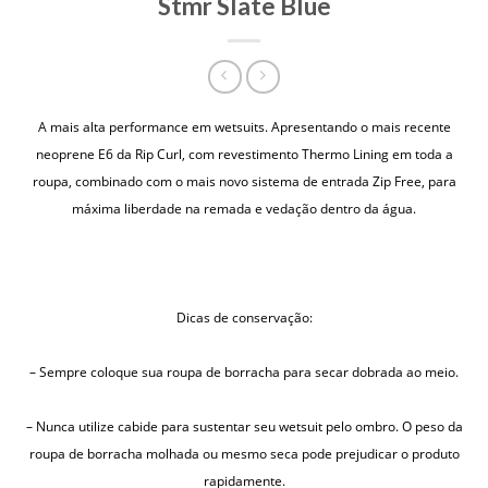
Stmr Slate Blue
A mais alta performance em wetsuits. Apresentando o mais recente
neoprene E6 da Rip Curl, com revestimento Thermo Lining em toda a
roupa, combinado com o mais novo sistema de entrada Zip Free, para
máxima liberdade na remada e vedação dentro da água.
Dicas de conservação:
– Sempre coloque sua roupa de borracha para secar dobrada ao meio.
– Nunca utilize cabide para sustentar seu wetsuit pelo ombro. O peso da
roupa de borracha molhada ou mesmo seca pode prejudicar o produto
rapidamente.