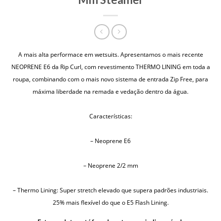
A mais alta performace em wetsuits. Apresentamos o mais recente
NEOPRENE E6 da Rip Curl, com revestimento THERMO LINING em toda a
roupa, combinando com o mais novo sistema de entrada Zip Free, para
máxima liberdade na remada e vedação dentro da água.
Características:
– Neoprene E6
– Neoprene 2/2 mm
– Thermo Lining: Super stretch elevado que supera padrões industriais.
25% mais flexível do que o E5 Flash Lining.