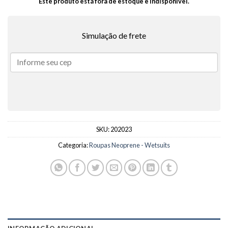
Este produto está fora de estoque e indisponível.
Simulação de frete
SKU:
202023
Categoria:
Roupas Neoprene - Wetsuits