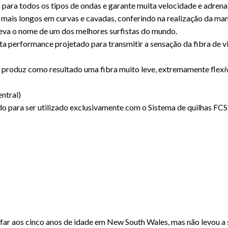
ara todos os tipos de ondas e garante muita velocidade e adrenali
s mais longos em curvas e cavadas, conferindo na realização da man
leva o nome de um dos melhores surfistas do mundo.
ta performance projetado para transmitir a sensação da fibra de 
produz como resultado uma fibra muito leve, extremamente flexív
entral)
do para ser utilizado exclusivamente com o Sistema de quilhas FCS 2
ar aos cinco anos de idade em New South Wales, mas não levou a s