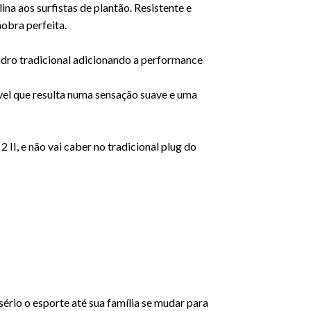
na aos surfistas de plantão. Resistente e
obra perfeita.
vidro tradicional adicionando a performance
el que resulta numa sensação suave e uma
 II, e não vai caber no tradicional plug do
ério o esporte até sua família se mudar para