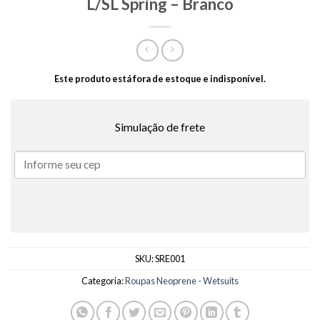
L/SL Spring – Branco
Este produto está fora de estoque e indisponível.
Simulação de frete
SKU:
SRE001
Categoria:
Roupas Neoprene - Wetsuits