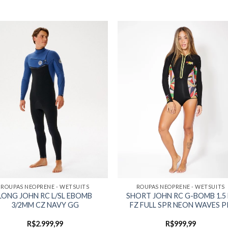
ROUPAS NEOPRENE - WETSUITS
ROUPAS NEOPRENE - WETSUITS
LONG JOHN RC L/SL EBOMB
SHORT JOHN RC G-BOMB 1.5 
3/2MM CZ NAVY GG
FZ FULL SPR NEON WAVES P
R$
2.999,99
R$
999,99