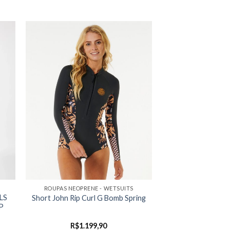
ROUPAS NEOPRENE - WETSUITS
LS
Short John Rip Curl G Bomb Spring
P
R$
1.199,90