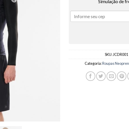
Simulação de fr
SKU:
JCDR001
Categoria:
Roupas Neoprene