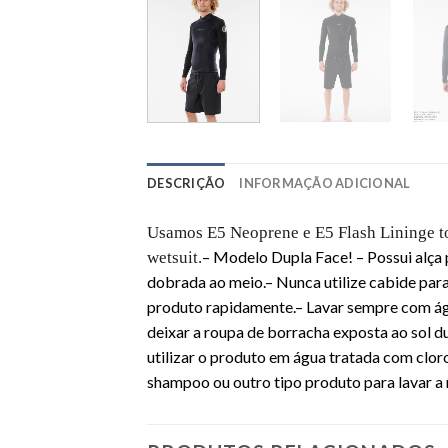
DESCRIÇÃO
INFORMAÇÃO ADICIONAL
Usamos E5 Neoprene e E5 Flash Lininge to
– Modelo Dupla Face!
– Possui alça
wetsuit.
dobrada ao meio.
– Nunca utilize cabide pa
produto rapidamente
.
– Lavar sempre com ág
deixar a roupa de borracha exposta ao sol d
utilizar o produto em água tratada com clor
shampoo ou outro tipo produto para lavar a r