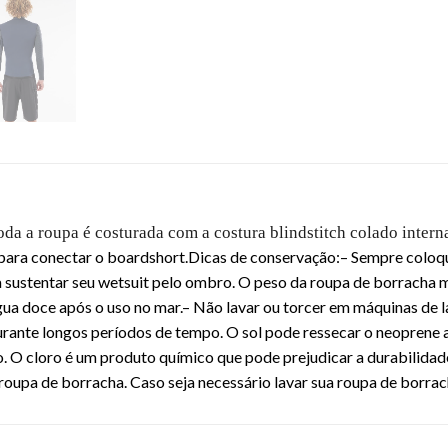
da a roupa é costurada com a costura blindstitch colado inte
 para conectar o boardshort.
Dicas de conservação:
– Sempre coloqu
ra sustentar seu wetsuit pelo ombro. O peso da roupa de borracha
ua doce após o uso no mar.
– Não lavar ou torcer em máquinas de l
urante longos períodos de tempo. O sol pode ressecar o neoprene 
o. O cloro é um produto químico que pode prejudicar a durabilidad
oupa de borracha. Caso seja necessário lavar sua roupa de borrach