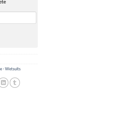
ete
 - Wetsuits