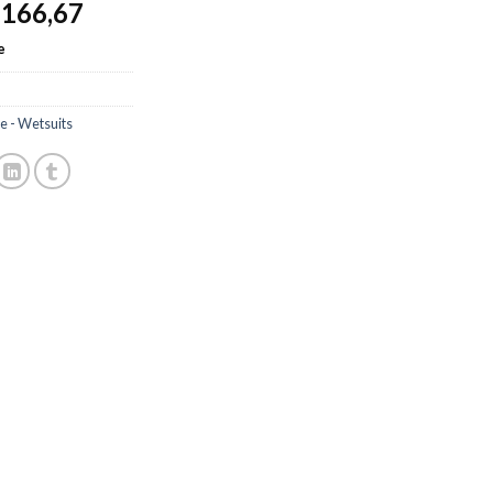
166,67
$
e
 - Wetsuits