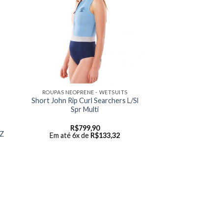
ROUPAS NEOPRENE - WETSUITS
Short John Rip Curl Searchers L/Sl
Spr Multi
R$
799,90
BZ
Em até 6x de
R$
133,32