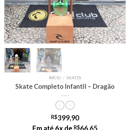
INÍCIO
/
SKATES
Skate Completo Infantil – Dragão
399,90
R$
Em até 6x de
66,65
R$