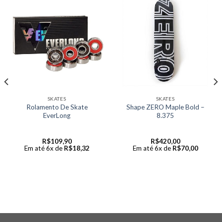
SKATES
SKATES
Rolamento De Skate
Shape ZERO Maple Bold –
EverLong
8.375
R$
109,90
R$
420,00
Em até 6x de
R$
18,32
Em até 6x de
R$
70,00