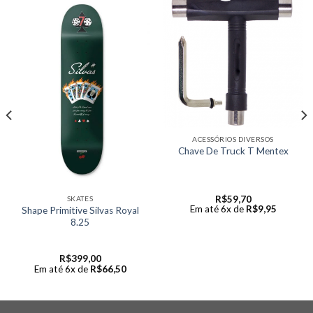
ACESSÓRIOS DIVERSOS
Chave De Truck T Mentex
R$
59,70
SKATES
Em até 6x de
R$
9,95
Shape Primitive Silvas Royal
8.25
R$
399,00
Em até 6x de
R$
66,50