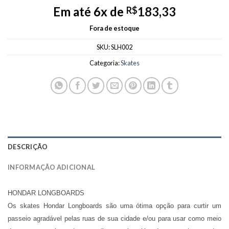
Em até 6x de
183,33
R$
Fora de estoque
SKU:
SLH002
Categoria:
Skates
DESCRIÇÃO
INFORMAÇÃO ADICIONAL
HONDAR LONGBOARDS
Os skates Hondar Longboards são uma ótima opção para curtir um
passeio agradável pelas ruas de sua cidade e/ou para usar como meio