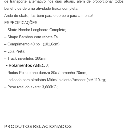
de transporte alternativo nos dias atuais, além de proporcionar todos
benefícios de uma atividade física completa.
Ande de skate, faz bem para o corpo e para a mente!
ESPECIFICAÇÕES:
– Skate Hondar Longboard Completo;
– Shape Bamboo com rabeta Tail;
– Comprimento 40 pol. (101,6cm);
– Lixa Preta;
– Truck invertidos 180mm;
– Rolamentos ABEC 7;
– Rodas Poliuretano dureza 80a / tamanho 70mm;
– Indicado para skatistas Mirim/Iniciante/Amador (até 110kg);
– Peso total do skate: 3,600KG;
PRODUTOS RELACIONADOS