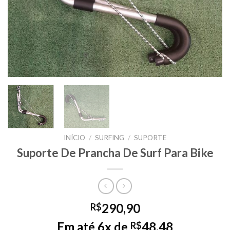
INÍCIO
/
SURFING
/
SUPORTE
Suporte De Prancha De Surf Para Bike
290,90
R$
Em até 6x de
48,48
R$