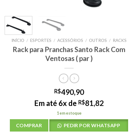
INÍCIO
/
ESPORTES
/
ACESSÓRIOS
/
OUTROS
/
RACKS
Rack para Pranchas Santo Rack Com
Ventosas ( par )
490,90
R$
Em até 6x de
81,82
R$
1 em estoque
COMPRAR
PEDIR POR WHATSAPP