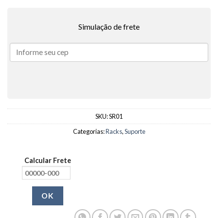
Simulação de frete
SKU:
SR01
Categorias:
Racks
,
Suporte
Calcular Frete
OK