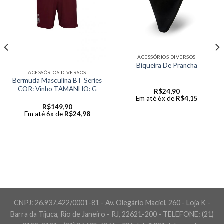
ACESSÓRIOS DIVERSOS
Biqueira De Prancha
ACESSÓRIOS DIVERSOS
Bermuda Masculina BT Series
COR: Vinho TAMANHO: G
R$
24,90
Em até 6x de
R$
4,15
R$
149,90
Em até 6x de
R$
24,98
CNPJ: 26.937.422/0001-81 - Av. Olegário Maciel, 260 - Loja K -
Barra da Tijuca, Rio de Janeiro - RJ, 22621-200 - TELEFONE: (21)