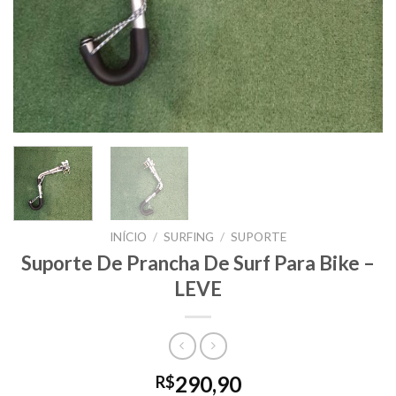
INÍCIO
/
SURFING
/
SUPORTE
Suporte De Prancha De Surf Para Bike –
LEVE
290,90
R$