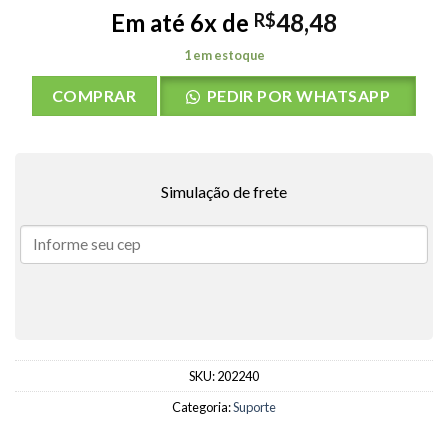
Em até 6x de
48,48
R$
1 em estoque
COMPRAR
PEDIR POR WHATSAPP
Simulação de frete
SKU:
202240
Categoria:
Suporte