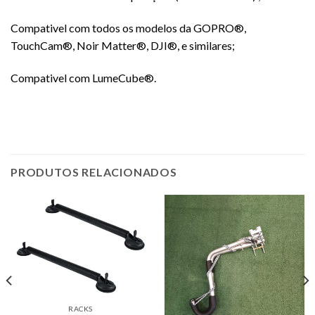
Compativel com todos os modelos da GOPRO®,
TouchCam®, Noir Matter®, DJI®, e similares;
Compativel com LumeCube®.
PRODUTOS RELACIONADOS
RACKS