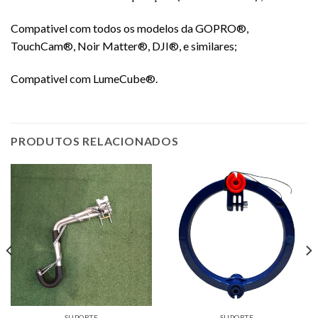
Compativel com todos os modelos da GOPRO®,
TouchCam®, Noir Matter®, DJI®, e similares;
Compativel com LumeCube®.
PRODUTOS RELACIONADOS
SUPORTE
SUPORTE