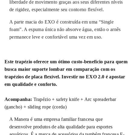
liberdade de movimento graças aos seus diferentes níveis
de rigidez, especialmente seu contorno flexível.
A parte macia do EXO é construída em uma “Single
foam”. A espuma única não absorve água, então o arnês
permanece leve e confortável uma vez em uso.
Este trapézio oferece um ótimo custo-benefício para quem
busca maior suporte lombar em comparação com os
trapézios de placa flexível. Investir no EXO 2.0 é apostar
em qualidade e conforto.
Acompanha:
Trapézio + safety knife + Arc spreaderbar
(gancho) + sliding rope (corda)
A Manera é uma empresa familiar francesa que
desenvolve produtos de alta qualidade para esportes
aquáticos. É a marca de acessórios da também francesa F-