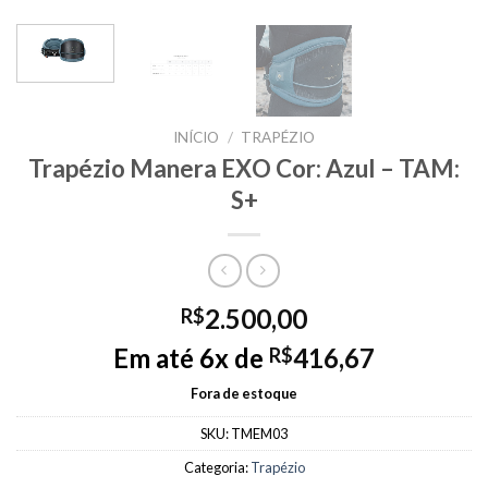
INÍCIO
/
TRAPÉZIO
Trapézio Manera EXO Cor: Azul – TAM:
S+
2.500,00
R$
Em até 6x de
416,67
R$
Fora de estoque
SKU:
TMEM03
Categoria:
Trapézio