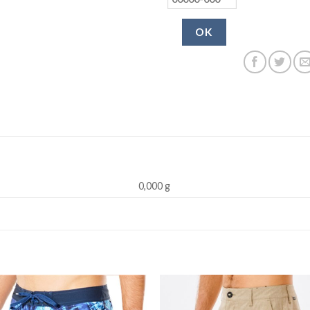
OK
0,000 g