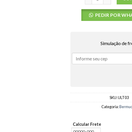
PEDIR POR WH
Simulação de fr
SKU:
ULT03
Categoria:
Bermu
Calcular Frete