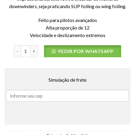
downwinders, seja praticando SUP foiling ou wing foiling.
Feito para pilotos avançados
Alta proporção de 12
Velocidade e deslizamento extremos
Asa Dainteira EAGLE X UHM Carbon F-ONE - 1000Cm² quan
PEDIR POR WHATSAPP
Simulação de frete