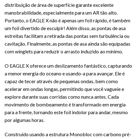
distribuição de área de superfície garante excelente
manobrabilidade, especialmente para um AR tão alto.
Portanto, o EAGLE X não é apenas um foil rápido, é também
um foil divertido de esculpir! Além disso, as pontas de asa
estreitas facilitam a retirada das pontas sem turbulência ou
cavitação. Finalmente, as pontas de asa ainda são equipadas
com winglets para reduzir o arrasto induzido ao mínimo.
O EAGLE X oferece um deslizamento fantástico, capturando
a menor energia do oceano e usando-a para avançar. Ele é
capaz de tecer através de pequenas ondas, bem como
acelerar em ondas longas, permitindo que você vagueie e
explore durante suas corridas como nunca antes. Cada
movimento de bombeamento é transformado em energia
para a frente, tornando este foil indolor para andar, mesmo
por algumas horas.
Construído usando a estrutura Monobloc com carbono pré-