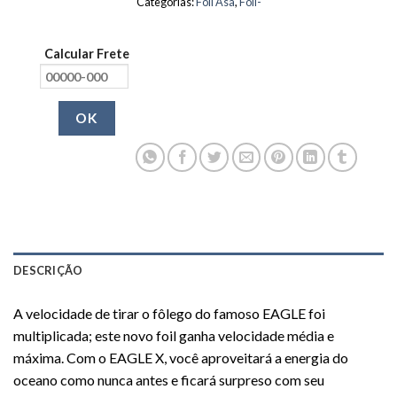
Categorias:
Foil Asa
,
Foil-
Calcular Frete
OK
DESCRIÇÃO
A velocidade de tirar o fôlego do famoso EAGLE foi
multiplicada; este novo foil ganha velocidade média e
máxima. Com o EAGLE X, você aproveitará a energia do
oceano como nunca antes e ficará surpreso com seu