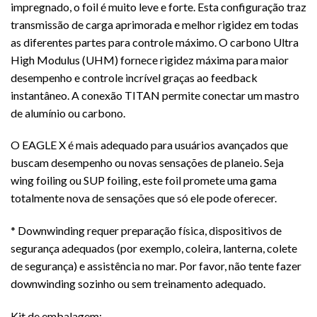
impregnado, o foil é muito leve e forte. Esta configuração traz
transmissão de carga aprimorada e melhor rigidez em todas
as diferentes partes para controle máximo. O carbono Ultra
High Modulus (UHM) fornece rigidez máxima para maior
desempenho e controle incrível graças ao feedback
instantâneo. A conexão TITAN permite conectar um mastro
de alumínio ou carbono.
O EAGLE X é mais adequado para usuários avançados que
buscam desempenho ou novas sensações de planeio. Seja
wing foiling ou SUP foiling, este foil promete uma gama
totalmente nova de sensações que só ele pode oferecer.
* Downwinding requer preparação física, dispositivos de
segurança adequados (por exemplo, coleira, lanterna, colete
de segurança) e assistência no mar. Por favor, não tente fazer
downwinding sozinho ou sem treinamento adequado.
Kit de embalagem: