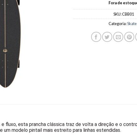
Fora de estoqu
SKU:
CBB01
Categoria:
Skate
 e fluxo, esta prancha clássica traz de volta a direção e o cont
e um modelo pintail mais estreito para linhas estendidas.