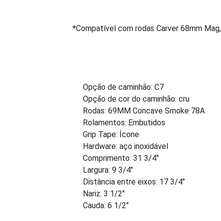
*Compatível com rodas Carver 68mm Ma
Opção de caminhão: C7
Opção de cor do caminhão: cru
Rodas: 69MM Concave Smoke 78A
Rolamentos: Embutidos
Grip Tape: Ícone
Hardware: aço inoxidável
Comprimento: 31 3/4″
Largura: 9 3/4″
Distância entre eixos: 17 3/4″
Nariz: 3 1/2″
Cauda: 6 1/2″