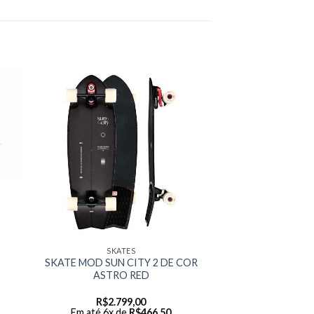
SKATES
SKATE MOD SUN CITY 2 DE COR
ASTRO RED
R$
2.799,00
Em até 6x de
R$
466,50