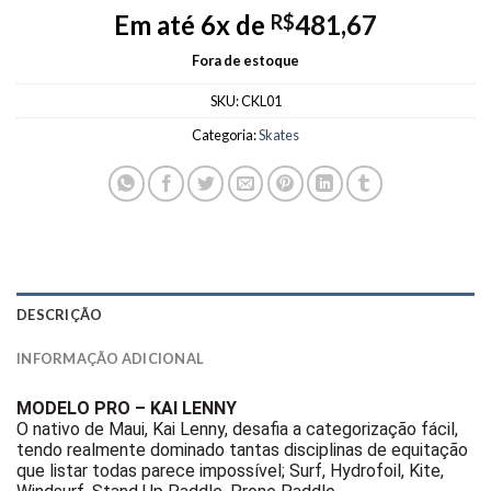
Em até 6x de
481,67
R$
Fora de estoque
SKU:
CKL01
Categoria:
Skates
DESCRIÇÃO
INFORMAÇÃO ADICIONAL
MODELO PRO – KAI LENNY
O nativo de Maui, Kai Lenny, desafia a categorização fácil,
tendo realmente dominado tantas disciplinas de equitação
que listar todas parece impossível;
Surf, Hydrofoil, Kite,