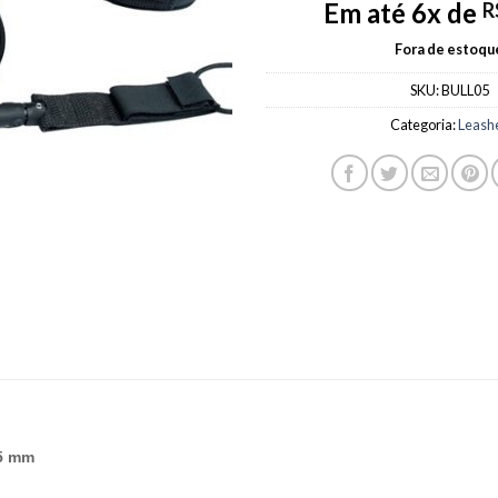
Em até 6x de
R
Fora de estoqu
SKU:
BULL05
Categoria:
Leash
 5 mm