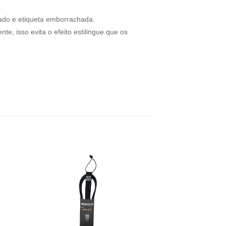
.
tado e etiqueta emborrachada.
e, isso evita o efeito estilingue que os