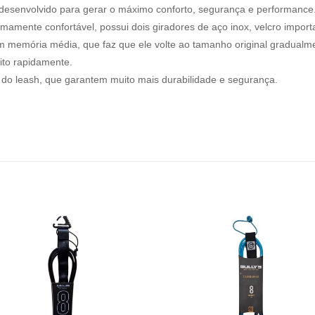
e desenvolvido para gerar o máximo conforto, segurança e performance
mamente confortável, possui dois giradores de aço inox, velcro impor
m memória média, que faz que ele volte ao tamanho original gradualment
ito rapidamente.
 do leash, que garantem muito mais durabilidade e segurança.