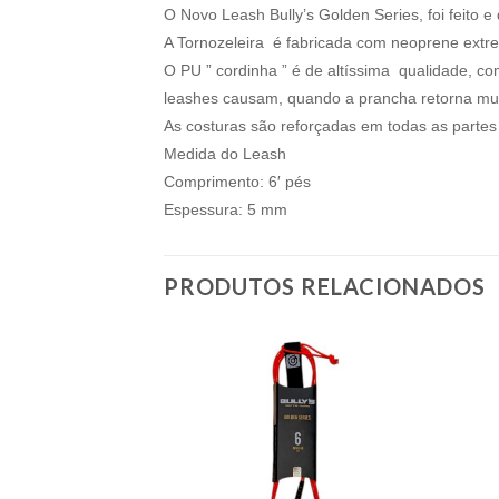
O Novo Leash Bully’s Golden Series, foi feito 
A Tornozeleira é fabricada com neoprene extre
O PU ” cordinha ” é de altíssima qualidade, co
leashes causam, quando a prancha retorna mu
As costuras são reforçadas em todas as partes
Medida do Leash
Comprimento: 6′ pés
Espessura: 5 mm
PRODUTOS RELACIONADOS