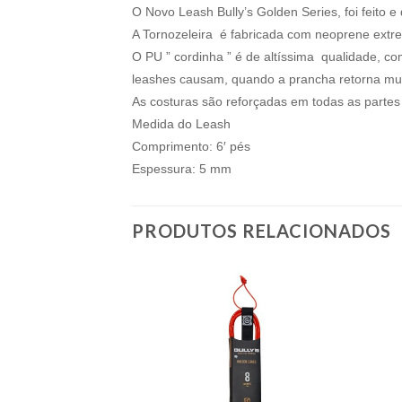
O Novo Leash Bully’s Golden Series, foi feito 
A Tornozeleira é fabricada com neoprene extre
O PU ” cordinha ” é de altíssima qualidade, co
leashes causam, quando a prancha retorna mu
As costuras são reforçadas em todas as partes
Medida do Leash
Comprimento: 6′ pés
Espessura: 5 mm
PRODUTOS RELACIONADOS