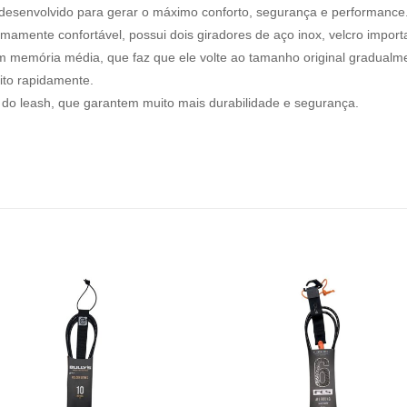
e desenvolvido para gerar o máximo conforto, segurança e performance
mamente confortável, possui dois giradores de aço inox, velcro impor
m memória média, que faz que ele volte ao tamanho original gradualment
ito rapidamente.
 do leash, que garantem muito mais durabilidade e segurança.