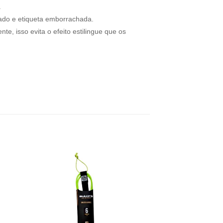
.
tado e etiqueta emborrachada.
e, isso evita o efeito estilingue que os