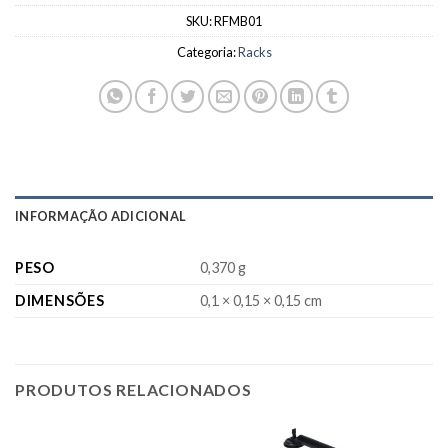
SKU:
RFMB01
Categoria:
Racks
INFORMAÇÃO ADICIONAL
PESO
0,370 g
DIMENSÕES
0,1 × 0,15 × 0,15 cm
PRODUTOS RELACIONADOS