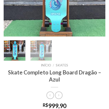
INÍCIO
/
SKATES
Skate Completo Long Board Dragão –
Azul
999,90
R$