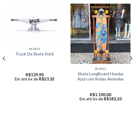
SKATES
Truck De Skate Stick
SKATES
Skate LongBoard Hondar
R$
139,90
Azul com Rodas Amarelas
Em até 6x de
R$
23,32
R$
1.100,00
Em até 6x de
R$
183,33