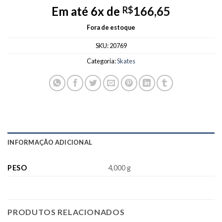
Em até 6x de
166,65
R$
Fora de estoque
SKU:
20769
Categoria:
Skates
INFORMAÇÃO ADICIONAL
PESO
4,000 g
PRODUTOS RELACIONADOS