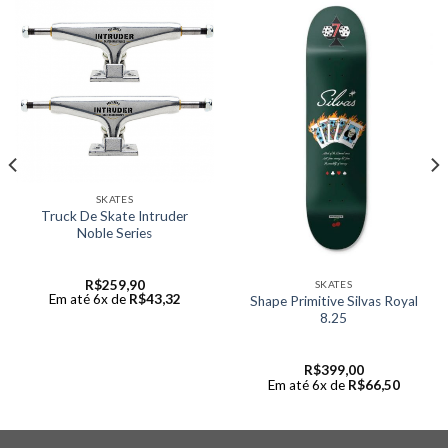
SKATES
Truck De Skate Intruder
Noble Series
R$
259,90
SKATES
Em até 6x de
R$
43,32
Shape Primitive Silvas Royal
8.25
R$
399,00
Em até 6x de
R$
66,50