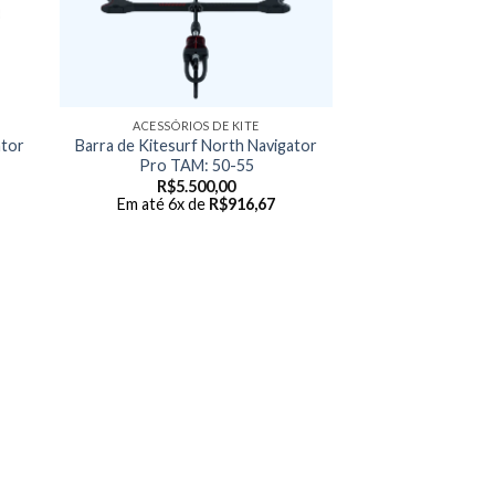
ACESSÓRIOS DE KITE
ator
Barra de Kitesurf North Navigator
Pro TAM: 50-55
R$
5.500,00
Em até 6x de
R$
916,67