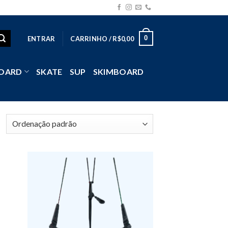
0
ENTRAR
CARRINHO /
R$
0,00
OARD
SKATE
SUP
SKIMBOARD