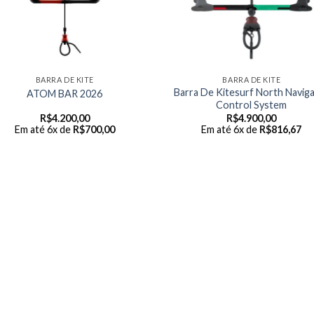
BARRA DE KITE
BARRA DE KITE
Barra De Kitesurf North Navig
ATOM BAR 2026
Control System
R$
4.200,00
R$
4.900,00
Em até 6x de
R$
700,00
Em até 6x de
R$
816,67