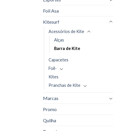
Foil Asa
Kitesurf
Acessórios de Kite
Alças
Barra de Kite
Capacetes
Foil-
Kites
Pranchas de Kite
Marcas
Promo
Quilha