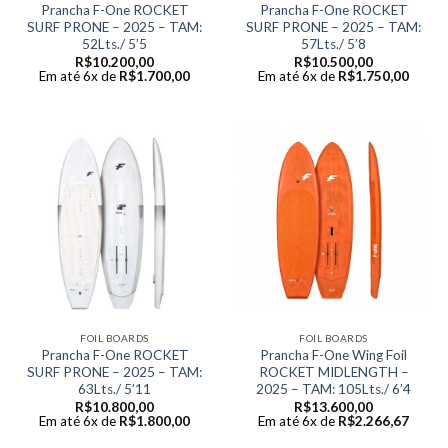
Prancha F-One ROCKET
Prancha F-One ROCKET
SURF PRONE – 2025 – TAM:
SURF PRONE – 2025 – TAM:
52Lts./ 5’5
57Lts./ 5’8
R$
10.200,00
R$
10.500,00
Em até 6x de
R$
1.700,00
Em até 6x de
R$
1.750,00
FOIL BOARDS
FOIL BOARDS
Prancha F-One ROCKET
Prancha F-One Wing Foil
SURF PRONE – 2025 – TAM:
ROCKET MIDLENGTH –
63Lts./ 5’11
2025 – TAM: 105Lts./ 6’4
R$
10.800,00
R$
13.600,00
Em até 6x de
R$
1.800,00
Em até 6x de
R$
2.266,67