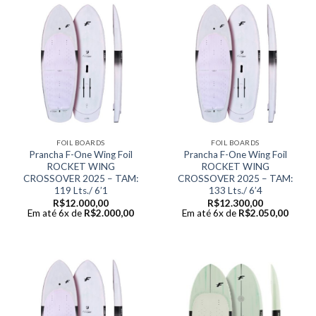
FOIL BOARDS
FOIL BOARDS
Prancha F-One Wing Foil
Prancha F-One Wing Foil
ROCKET WING
ROCKET WING
CROSSOVER 2025 – TAM:
CROSSOVER 2025 – TAM:
119 Lts./ 6’1
133 Lts./ 6’4
R$
12.000,00
R$
12.300,00
Em até 6x de
R$
2.000,00
Em até 6x de
R$
2.050,00