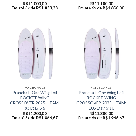
R$
11.000,00
R$
11.100,00
Em até 6x de
R$
1.833,33
Em até 6x de
R$
1.850,00
FOIL BOARDS
FOIL BOARDS
Prancha F-One Wing Foil
Prancha F-One Wing Foil
ROCKET WING
ROCKET WING
CROSSOVER 2025 – TAM:
CROSSOVER 2025 – TAM:
83 Lts./ 5’6
105 Lts./ 5’10
R$
11.200,00
R$
11.800,00
Em até 6x de
R$
1.866,67
Em até 6x de
R$
1.966,67