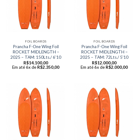
FOIL BOARDS
FOIL BOARDS
Prancha F-One Wing Foil
Prancha F-One Wing Foil
ROCKET MIDLENGTH –
ROCKET MIDLENGTH –
2025 – TAM: 150Lts./ 6’10
2025 – TAM: 72Lts./ 5’10
R$
14.100,00
R$
12.000,00
Em até 6x de
R$
2.350,00
Em até 6x de
R$
2.000,00