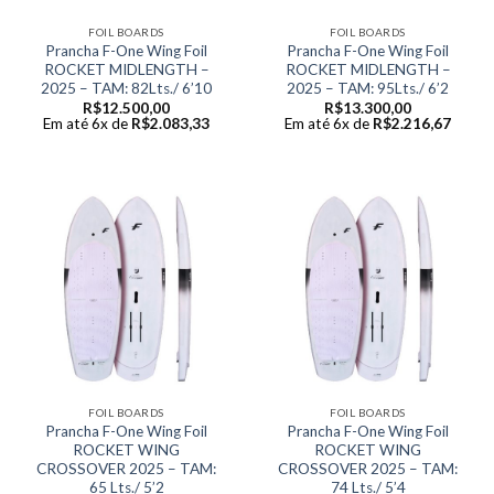
FOIL BOARDS
FOIL BOARDS
Prancha F-One Wing Foil
Prancha F-One Wing Foil
ROCKET MIDLENGTH –
ROCKET MIDLENGTH –
2025 – TAM: 82Lts./ 6’10
2025 – TAM: 95Lts./ 6’2
R$
12.500,00
R$
13.300,00
Em até 6x de
R$
2.083,33
Em até 6x de
R$
2.216,67
FOIL BOARDS
FOIL BOARDS
Prancha F-One Wing Foil
Prancha F-One Wing Foil
ROCKET WING
ROCKET WING
CROSSOVER 2025 – TAM:
CROSSOVER 2025 – TAM:
65 Lts./ 5’2
74 Lts./ 5’4