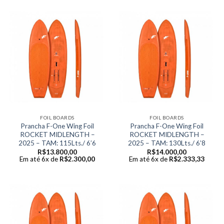
FOIL BOARDS
FOIL BOARDS
Prancha F-One Wing Foil
Prancha F-One Wing Foil
ROCKET MIDLENGTH –
ROCKET MIDLENGTH –
2025 – TAM: 115Lts./ 6’6
2025 – TAM: 130Lts./ 6’8
R$
13.800,00
R$
14.000,00
Em até 6x de
R$
2.300,00
Em até 6x de
R$
2.333,33