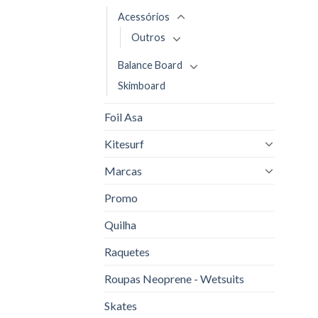
Acessórios
Outros
Balance Board
Skimboard
Foil Asa
Kitesurf
Marcas
Promo
Quilha
Raquetes
Roupas Neoprene - Wetsuits
Skates