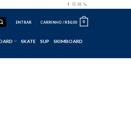
0
ENTRAR
CARRINHO /
R$
0,00
OARD
SKATE
SUP
SKIMBOARD